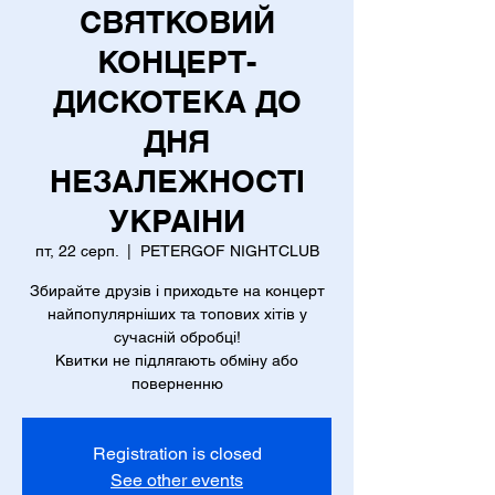
СВЯТКОВИЙ
КОНЦЕРТ-
ДИСКОТЕКА ДО
ДНЯ
НЕЗАЛЕЖНОСТІ
УКРАІНИ
пт, 22 серп.
  |  
PETERGOF NIGHTCLUB
Збирайте друзів і приходьте на концерт
найпопулярніших та топових хітів у
сучасній обробці!
Квитки не підлягають обміну або
поверненню
Registration is closed
See other events