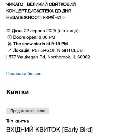
ЧИКАГО | ВЕЛИКИЙ СВЯТКОВИЙ 
КОНЦЕРТ-ДИСКОТЕКА ДО ДНЯ 
НЕЗАЛЕЖНОСТІ УКРАЇНИ
 ✨
📅 
Дата:
 22 серпня 2025 (п’ятниця)
 🕗 
Doors open:
 8:00 PM
 🎤 
The show starts at 9:15 PM
 📍 
Локація:
 PETERGOF NIGHTCLUB 
|
 577 Waukegan Rd, Northbrook, IL 60062
Показати більше
Квитки
Продаж завершено
Тип квитка
ВХІДНИЙ КВИТОК [Early Bird]